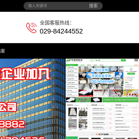
搜索
全国客服热线：
029-84244552
档案