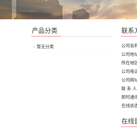
产品分类
联系
公司名
暂无分类
公司地
所在地
公司电
公司网
联 系 
即时通
在线状
在线