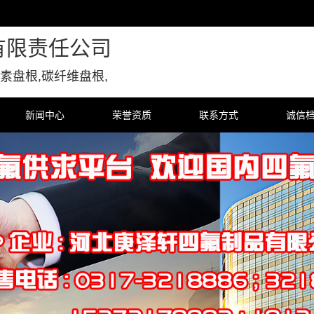
有限责任公司
素盘根,碳纤维盘根,
新闻中心
荣誉资质
联系方式
诚信